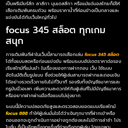
เป็นพรีเมียร์ลีก ลาลีกา บุนเดสลีกา หรือแม้แต่บอลไทยก็มีให้
เลือกเดิมพันครบถ้วน พร้อมราคาน้ำที่ค่อนข้างเป็นกลางและ
แข่งขันได้กับเว็บใหญ่ทั่วไป
focus 345 สล็อต ทุกเกม
สนุก
การเดิมพันกีฬาในเว็บนี้สามารถเลือกเล่น
focus 345 สล็อต
ได้ทั้งแบบสดหรือก่อนแข่งขัน พร้อมระบบอัปเดตราคาต่อรอง
เรียลไทม์ที่แม่นยำ ในเรื่องของการฝากถอน เว็บ ใช้ระบบ
อัตโนมัติเต็มรูปแบบ ซึ่งช่วยให้ผู้เล่นสามารถฝากและถอนเงิน
ได้อย่างรวดเร็วภายในไม่กี่วินาที รองรับทั้งบัญชีธนาคารและ
ทรูมันนี่วอเลท เพิ่มความสะดวกให้กับผู้เล่นที่ไม่มีบัญชีธนาคาร
หรืออยากฝากผ่านมือถือแบบไม่ยุ่งยาก
ระบบนี้มีความปลอดภัยสูงและตรวจสอบยอดแบบเรียลไทม์
focus 888
ทำให้ผู้เล่นมั่นใจได้ว่าเงินทุกบาทที่ฝากเข้าหรือ
ถอนออกจะถูกดำเนินการอย่างถูกต้องและไม่มีการล่าช้า โปร
โมชั่น ก็เป็นอีกหนึ่งจุดแข็งที่ช่วยดึงดูดผู้เล่น โดยเฉพาะ