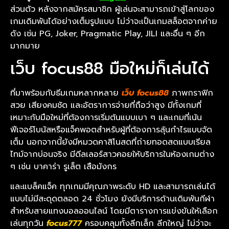
ส่วนตัว หลังจากสมัครสมาชิก ผู้เล่นจะสามารถเข้าสู่โลกของ
เกมเดิมพันได้อย่างเต็มรูปแบบ ไม่ว่าจะเป็นเกมสล็อตจากค่าย
ดัง เช่น PG, Joker, Pragmatic Play, JILI และอื่น ๆ อีก
มากมาย
เว็บ focus88 มือใหม่ก็เล่นได้
ที่มาพร้อมกับธีมเกมหลากหลาย
เว็บ focus88
ภาพกราฟิก
สวย เสียงคมชัด และอัตราการจ่ายที่ถือว่าสูง มีทั้งเกมที่
เหมาะกับมือใหม่ที่ต้องการเริ่มต้นแบบเบา ๆ และเกมที่เน้น
ฟีเจอร์โบนัสหรือแจ็คพอตสำหรับผู้ที่ต้องการลุ้นกำไรแบบจัด
เต็ม นอกจากนี้ยังมีหมวดคาสิโนสดที่ถ่ายทอดสดแบบเรียล
ไทม์จากบ่อนจริง มีดีลเลอร์สาวคอยให้บริการในห้องเกมต่าง
ๆ เช่น บาคาร่า รูเล็ต เสือมังกร
และแบล็คแจ็ค ทุกเกมมีคุณภาพระดับ HD และสามารถเล่นได้
แบบไม่มีสะดุดตลอด 24 ชั่วโมง ยังมีบริการด้านเดิมพันกีฬา
สำหรับสายแทงบอลออนไลน์ โดยมีตารางการแข่งขันให้เลือก
เล่นทุกวัน
focus777
ครอบคลุมทั้งลีกเล็ก ลีกใหญ่ ไม่ว่าจะ