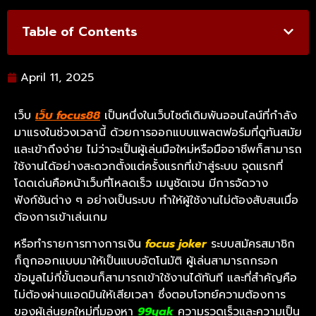
Table of Contents
April 11, 2025
เว็บ
เว็บ focus88
เป็นหนึ่งในเว็บไซต์เดิมพันออนไลน์ที่กำลัง
มาแรงในช่วงเวลานี้ ด้วยการออกแบบแพลตฟอร์มที่ดูทันสมัย
และเข้าถึงง่าย ไม่ว่าจะเป็นผู้เล่นมือใหม่หรือมืออาชีพก็สามารถ
ใช้งานได้อย่างสะดวกตั้งแต่ครั้งแรกที่เข้าสู่ระบบ จุดแรกที่
โดดเด่นคือหน้าเว็บที่โหลดเร็ว เมนูชัดเจน มีการจัดวาง
ฟังก์ชันต่าง ๆ อย่างเป็นระบบ ทำให้ผู้ใช้งานไม่ต้องสับสนเมื่อ
ต้องการเข้าเล่นเกม
หรือทำรายการทางการเงิน
focus joker
ระบบสมัครสมาชิก
ก็ถูกออกแบบมาให้เป็นแบบอัตโนมัติ ผู้เล่นสามารถกรอก
ข้อมูลไม่กี่ขั้นตอนก็สามารถเข้าใช้งานได้ทันที และที่สำคัญคือ
ไม่ต้องผ่านแอดมินให้เสียเวลา ซึ่งตอบโจทย์ความต้องการ
ของผู้เล่นยุคใหม่ที่มองหา
99yak
ความรวดเร็วและความเป็น